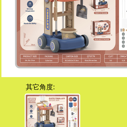
其它角度: