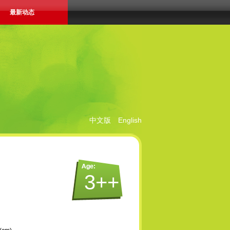
最新动态
中文版
English
3++