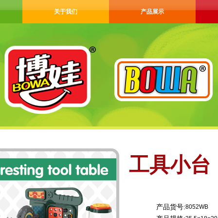
关于我们
产品展示
工具小台
产品货号:
8052WB