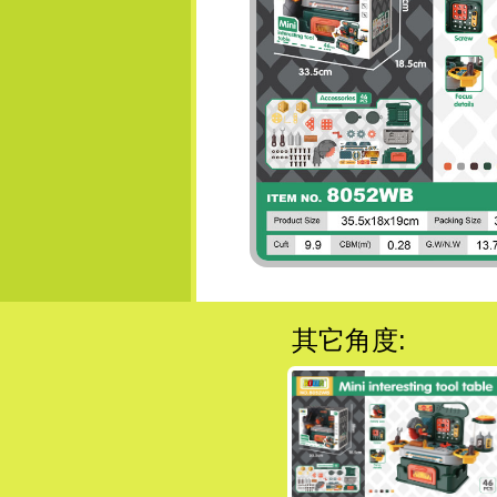
其它角度: