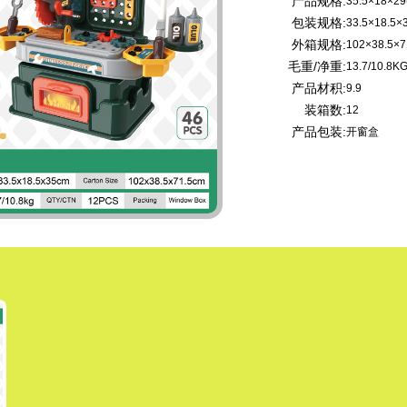
产品规格:
35.5×18×29
包装规格:
33.5×18.5×
外箱规格:
102×38.5×7
毛重/净重:
13.7/10.8K
产品材积:
9.9
装箱数:
12
产品包装:
开窗盒