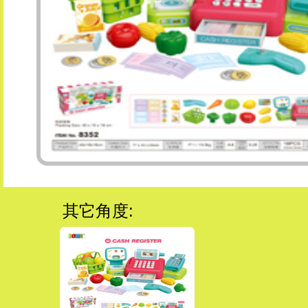
其它角度: